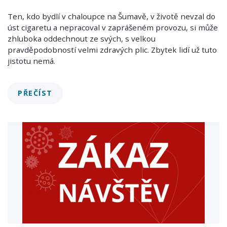
Ten, kdo bydlí v chaloupce na Šumavě, v životě nevzal do
úst cigaretu a nepracoval v zaprášeném provozu, si může
zhluboka oddechnout ze svých, s velkou
pravděpodobností velmi zdravých plic. Zbytek lidí už tuto
jistotu nemá.
PŘEČÍST