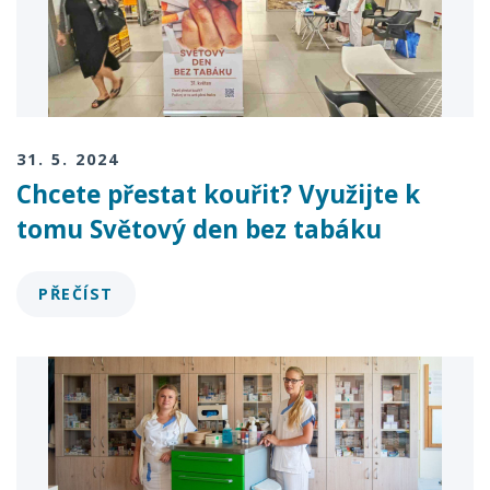
31. 5. 2024
Chcete přestat kouřit? Využijte k
tomu Světový den bez tabáku
PŘEČÍST