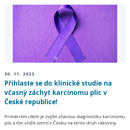
30. 11. 2023
Přihlaste se do klinické studie na
včasný záchyt karcinomu plic v
České republice!
Primárním cílem je zvýšit včasnou diagnostiku karcinomu
plic a tím snížit úmrtí v Česku na tento druh rakoviny.