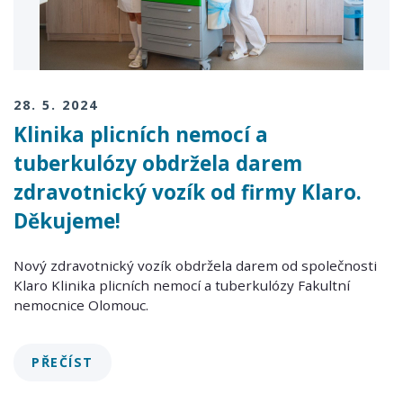
28. 5. 2024
Klinika plicních nemocí a
tuberkulózy obdržela darem
zdravotnický vozík od firmy Klaro.
Děkujeme!
Nový zdravotnický vozík obdržela darem od společnosti
Klaro Klinika plicních nemocí a tuberkulózy Fakultní
nemocnice Olomouc.
PŘEČÍST