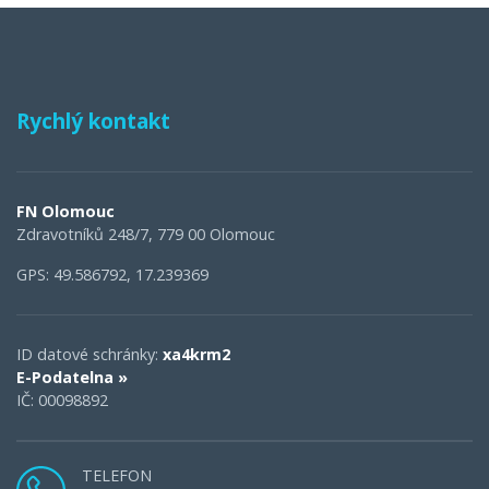
Rychlý kontakt
FN Olomouc
Zdravotníků 248/7, 779 00 Olomouc
GPS: 49.586792, 17.239369
ID datové schránky:
xa4krm2
E-Podatelna »
IČ: 00098892
TELEFON