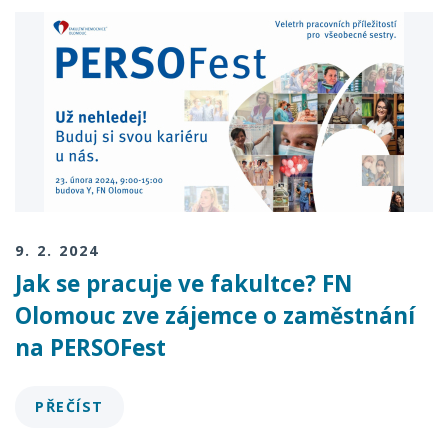
9. 2. 2024
Jak se pracuje ve fakultce? FN
Olomouc zve zájemce o zaměstnání
na PERSOFest
PŘEČÍST