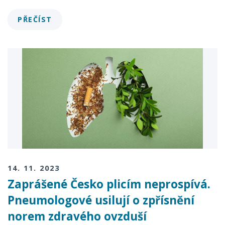
PŘEČÍST
14. 11. 2023
Zaprášené Česko plicím neprospívá.
Pneumologové usilují o zpřísnění
norem zdravého ovzduší