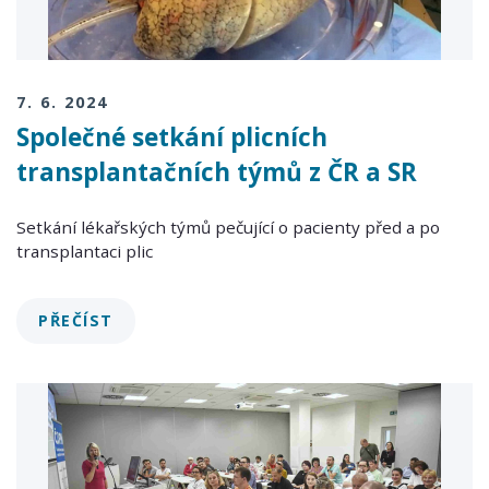
7. 6. 2024
Společné setkání plicních
transplantačních týmů z ČR a SR
Setkání lékařských týmů pečující o pacienty před a po
transplantaci plic
PŘEČÍST