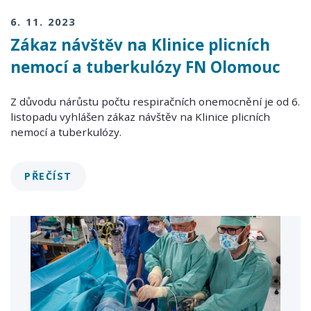
6. 11. 2023
Zákaz návštěv na Klinice plicních
nemocí a tuberkulózy FN Olomouc
Z důvodu nárůstu počtu respiračních onemocnění je od 6.
listopadu vyhlášen zákaz návštěv na Klinice plicních
nemocí a tuberkulózy.
PŘEČÍST