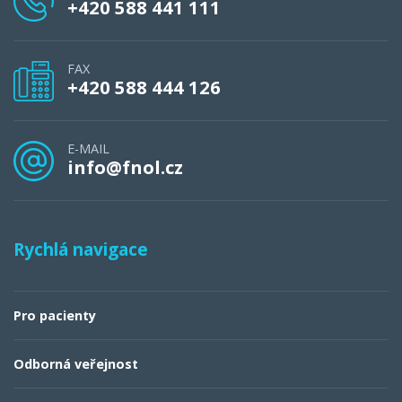
+420 588 441 111
FAX
+420 588 444 126
E-MAIL
info@fnol.cz
Rychlá navigace
Pro pacienty
Odborná veřejnost